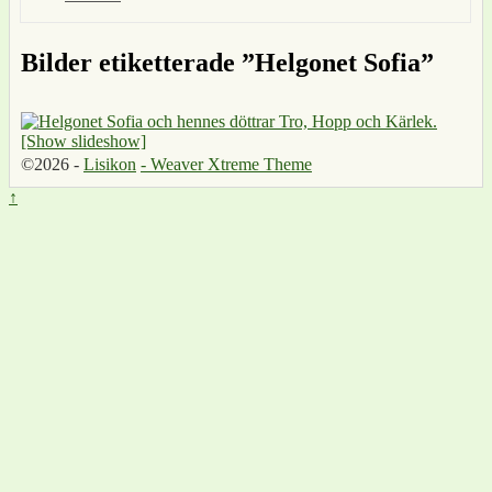
Bilder etiketterade ”Helgonet Sofia”
[Show slideshow]
©2026 -
Lisikon
-
Weaver Xtreme Theme
↑