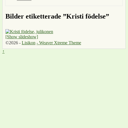
Bilder etiketterade ”Kristi födelse”
[Show slideshow]
©2026 -
Lisikon
-
Weaver Xtreme Theme
↑