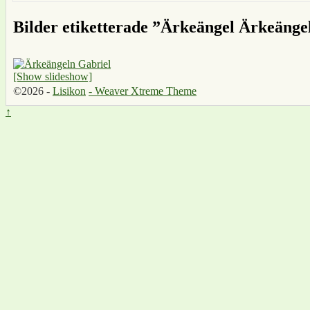
Bilder etiketterade ”Ärkeängel Ärkeänge
[Show slideshow]
©2026 -
Lisikon
-
Weaver Xtreme Theme
↑