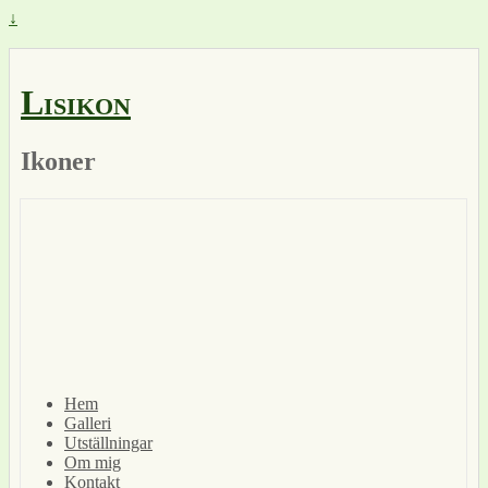
↓
Lisikon
Ikoner
Hem
Galleri
Utställningar
Om mig
Kontakt