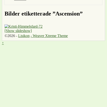
Bilder etiketterade ”Ascension”
[Show slideshow]
©2026 -
Lisikon
-
Weaver Xtreme Theme
↑