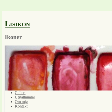
↓
Lisikon
Ikoner
Galleri
Utställningar
Om mig
Kontakt