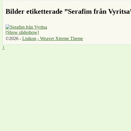
Bilder etiketterade ”Serafim från Vyritsa
[Show slideshow]
©2026 -
Lisikon
-
Weaver Xtreme Theme
↑