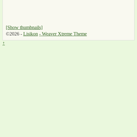
[Show thumbnails]
©2026 -
Lisikon
-
Weaver Xtreme Theme
↑