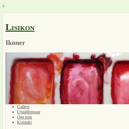
↓
Lisikon
Ikoner
Galleri
Utställningar
Om mig
Kontakt