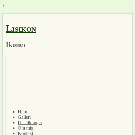
↓
Lisikon
Ikoner
Hem
Galleri
Utställningar
Om mig
Kontakt