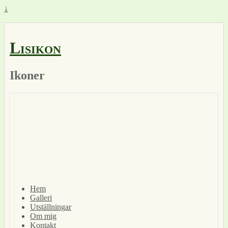
↓
Lisikon
Ikoner
Hem
Galleri
Utställningar
Om mig
Kontakt