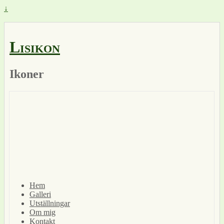
↓
Lisikon
Ikoner
Hem
Galleri
Utställningar
Om mig
Kontakt