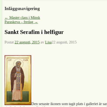
Inläggsnavigering
←
Master class i Minsk
Paraskeva – fredag
→
Sankt Serafim i helfigur
Postat
22 augusti, 2015
av
Lisa
22 augusti, 2015
Den senaste ikonen som tagit plats i galleriet är 