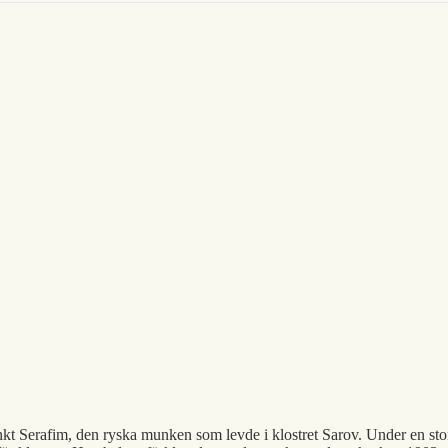
sankt Serafim, den ryska munken som levde i klostret Sarov. Under en sto