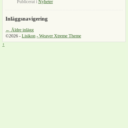
Publicerat i
Nyheter
Inläggsnavigering
←
Äldre inlägg
©2026 -
Lisikon
-
Weaver Xtreme Theme
↑