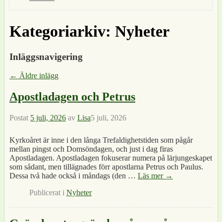
Kategoriarkiv:
Nyheter
Inläggsnavigering
←
Äldre inlägg
Apostladagen och Petrus
Postat
5 juli, 2026
av
Lisa
5 juli, 2026
Kyrkoåret är inne i den långa Trefaldighetstiden som pågår
mellan pingst och Domsöndagen, och just i dag firas
Apostladagen. Apostladagen fokuserar numera på lärjungeskapet
som sådant, men tillägnades förr apostlarna Petrus och Paulus.
Dessa två hade också i måndags (den
…
Läs mer →
Publicerat i
Nyheter