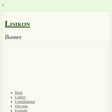
↓
Lisikon
Ikoner
Hem
Galleri
Utställningar
Om mig
Kontakt