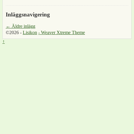
Inläggsnavigering
←
Äldre inlägg
©2026 -
Lisikon
-
Weaver Xtreme Theme
↑