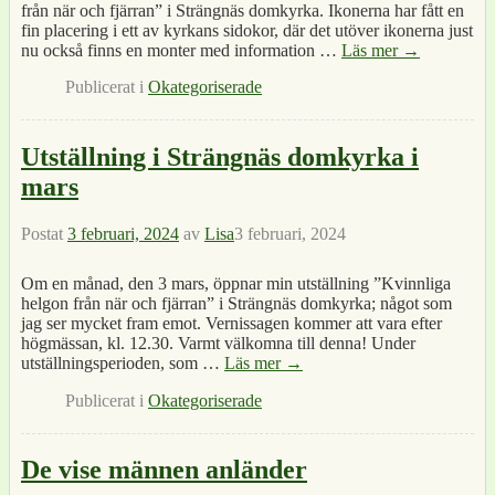
från när och fjärran” i Strängnäs domkyrka. Ikonerna har fått en
fin placering i ett av kyrkans sidokor, där det utöver ikonerna just
nu också finns en monter med information
…
Läs mer →
Publicerat i
Okategoriserade
Utställning i Strängnäs domkyrka i
mars
Postat
3 februari, 2024
av
Lisa
3 februari, 2024
Om en månad, den 3 mars, öppnar min utställning ”Kvinnliga
helgon från när och fjärran” i Strängnäs domkyrka; något som
jag ser mycket fram emot. Vernissagen kommer att vara efter
högmässan, kl. 12.30. Varmt välkomna till denna! Under
utställningsperioden, som
…
Läs mer →
Publicerat i
Okategoriserade
De vise männen anländer