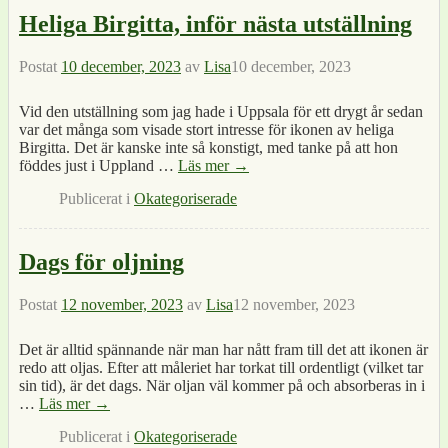
Heliga Birgitta, inför nästa utställning
Postat
10 december, 2023
av
Lisa
10 december, 2023
Vid den utställning som jag hade i Uppsala för ett drygt år sedan
var det många som visade stort intresse för ikonen av heliga
Birgitta. Det är kanske inte så konstigt, med tanke på att hon
föddes just i Uppland
…
Läs mer →
Publicerat i
Okategoriserade
Dags för oljning
Postat
12 november, 2023
av
Lisa
12 november, 2023
Det är alltid spännande när man har nått fram till det att ikonen är
redo att oljas. Efter att måleriet har torkat till ordentligt (vilket tar
sin tid), är det dags. När oljan väl kommer på och absorberas in i
…
Läs mer →
Publicerat i
Okategoriserade