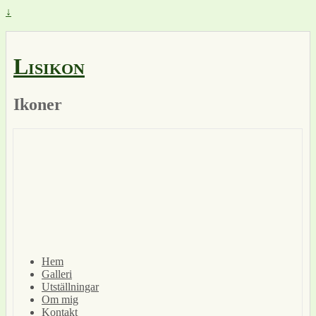
↓
Lisikon
Ikoner
Hem
Galleri
Utställningar
Om mig
Kontakt