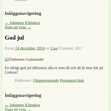
Inläggsnavigering
←
Johannes Klimakos
Dags att vaxa
→
God jul
Postat
24 december, 2016
av
Lisa
23 januari, 2017
En riktigt god jul tillönskas alla er som då och då är inne här på
Lisikon!
Publicerat i
Okategoriserade
Permanent länk
Inläggsnavigering
←
Johannes Klimakos
Dags att vaxa
→